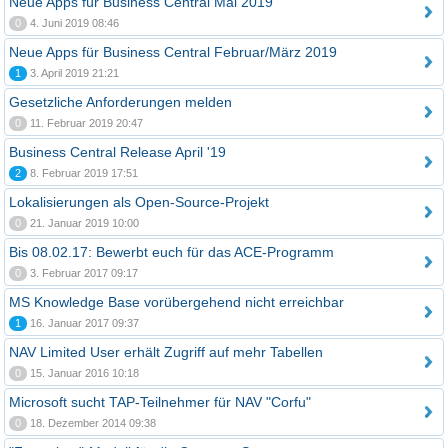
Neue Apps für Business Central Mai 2019
0
4. Juni 2019 08:46
Neue Apps für Business Central Februar/März 2019
1
3. April 2019 21:21
Gesetzliche Anforderungen melden
0
11. Februar 2019 20:47
Business Central Release April '19
2
8. Februar 2019 17:51
Lokalisierungen als Open-Source-Projekt
0
21. Januar 2019 10:00
Bis 08.02.17: Bewerbt euch für das ACE-Programm
0
3. Februar 2017 09:17
MS Knowledge Base vorübergehend nicht erreichbar
1
16. Januar 2017 09:37
NAV Limited User erhält Zugriff auf mehr Tabellen
0
15. Januar 2016 10:18
Microsoft sucht TAP-Teilnehmer für NAV "Corfu"
0
18. Dezember 2014 09:38