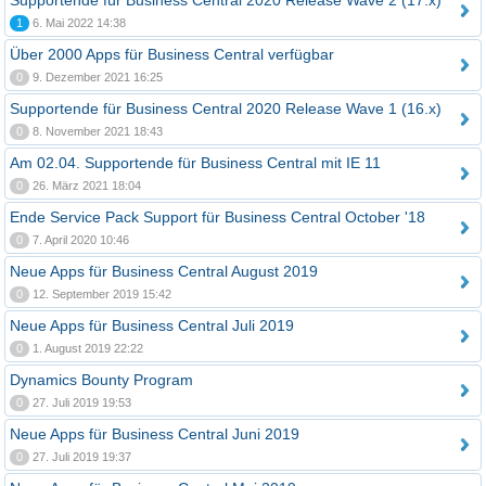
Supportende für Business Central 2020 Release Wave 2 (17.x)
1
6. Mai 2022 14:38
Über 2000 Apps für Business Central verfügbar
0
9. Dezember 2021 16:25
Supportende für Business Central 2020 Release Wave 1 (16.x)
0
8. November 2021 18:43
Am 02.04. Supportende für Business Central mit IE 11
0
26. März 2021 18:04
Ende Service Pack Support für Business Central October '18
0
7. April 2020 10:46
Neue Apps für Business Central August 2019
0
12. September 2019 15:42
Neue Apps für Business Central Juli 2019
0
1. August 2019 22:22
Dynamics Bounty Program
0
27. Juli 2019 19:53
Neue Apps für Business Central Juni 2019
0
27. Juli 2019 19:37