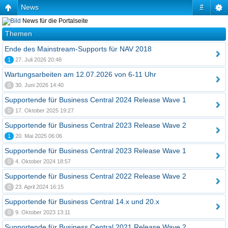
News
#
News für die Portalseite
Themen
Ende des Mainstream-Supports für NAV 2018
1
27. Juli 2026 20:48
Wartungsarbeiten am 12.07.2026 von 6-11 Uhr
0
30. Juni 2026 14:40
Supportende für Business Central 2024 Release Wave 1
0
17. Oktober 2025 19:27
Supportende für Business Central 2023 Release Wave 2
1
20. Mai 2025 06:06
Supportende für Business Central 2023 Release Wave 1
0
4. Oktober 2024 18:57
Supportende für Business Central 2022 Release Wave 2
0
23. April 2024 16:15
Supportende für Business Central 14.x und 20.x
0
9. Oktober 2023 13:11
Supportende für Business Central 2021 Release Wave 2