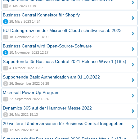
0
8. Mai 2023 17:19
Business Central Konnektor für Shopify
2
28. März 2023 14:24
EU-Datengrenze in der Microsoft Cloud schrittweise ab 2023
0
18. Dezember 2022 14:09
Business Central wird Open-Source-Software
1
10. November 2022 12:17
Supportende für Business Central 2021 Release Wave 1 (18.x)
0
4. Oktober 2022 08:52
Supportende Basic Authentication am 01.10.2022
0
26. September 2022 09:28
Microsoft Power Up Program
0
22. September 2022 13:26
Dynamics 365 auf der Hannover Messe 2022
0
26. Mai 2022 15:13
20 weitere Länderversionen für Business Central freigegeben
0
12. Mai 2022 10:14