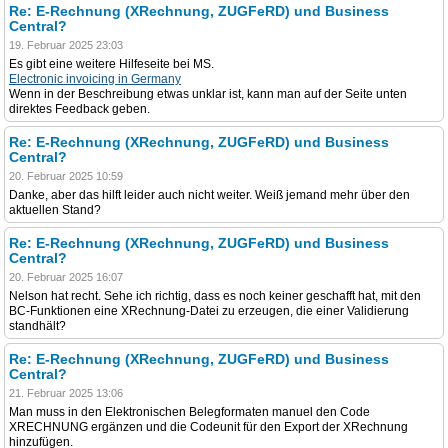
Re: E-Rechnung (XRechnung, ZUGFeRD) und Business
Central?
19. Februar 2025 23:03
Es gibt eine weitere Hilfeseite bei MS.
Electronic invoicing in Germany
Wenn in der Beschreibung etwas unklar ist, kann man auf der Seite unten
direktes Feedback geben.
Re: E-Rechnung (XRechnung, ZUGFeRD) und Business
Central?
20. Februar 2025 10:59
Danke, aber das hilft leider auch nicht weiter. Weiß jemand mehr über den
aktuellen Stand?
Re: E-Rechnung (XRechnung, ZUGFeRD) und Business
Central?
20. Februar 2025 16:07
Nelson hat recht. Sehe ich richtig, dass es noch keiner geschafft hat, mit den
BC-Funktionen eine XRechnung-Datei zu erzeugen, die einer Validierung
standhält?
Re: E-Rechnung (XRechnung, ZUGFeRD) und Business
Central?
21. Februar 2025 13:06
Man muss in den Elektronischen Belegformaten manuel den Code
XRECHNUNG ergänzen und die Codeunit für den Export der XRechnung
hinzufügen.