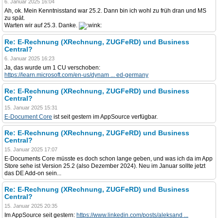
6. Januar 2025 16:04
Ah, ok. Mein Kenntnisstand war 25.2. Dann bin ich wohl zu früh dran und MS
zu spät.
Warten wir auf 25.3. Danke.
Re: E-Rechnung (XRechnung, ZUGFeRD) und Business
Central?
6. Januar 2025 16:23
Ja, das wurde um 1 CU verschoben:
https://learn.microsoft.com/en-us/dynam ... ed-germany
Re: E-Rechnung (XRechnung, ZUGFeRD) und Business
Central?
15. Januar 2025 15:31
E-Document Core
ist seit gestern im AppSource verfügbar.
Re: E-Rechnung (XRechnung, ZUGFeRD) und Business
Central?
15. Januar 2025 17:07
E-Documents Core müsste es doch schon lange geben, und was ich da im App
Store sehe ist Version 25.2 (also Dezember 2024). Neu im Januar sollte jetzt
das DE Add-on sein...
Re: E-Rechnung (XRechnung, ZUGFeRD) und Business
Central?
15. Januar 2025 20:35
Im AppSource seit gestern:
https://www.linkedin.com/posts/aleksand ...