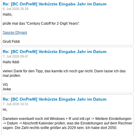
Re: [BC OnPreM] Verkürzte Eingabe Jahr im Datum
6. Juli 2026 20:18
Hallo,
prüfe mal das "Century Cutoff for 2-Digit Years".
Saurav Dhyani
Gruß Fiddi
Re: [BC OnPreM] Verkürzte Eingabe Jahr im Datum
7. Juli 2026 09:47
Hallo fiddi
vielen Dank für den Tipp, das kannte ich noch gar nicht. Dann lasse ich das
mal prüfen.
VG
Anke
Re: [BC OnPreM] Verkürzte Eingabe Jahr im Datum
7. Juli 2026 10:31
Hi,
Daneben eventuell noch mit Windows + R und intl.cpl -> Weitere Einstellungen
-> Datum -> Abschnitt Kalender prüfen, was die Einstellungen auf dem Rechner
sagen. Die Zahl rechts sollte größer als 2029 sein. Ich habe dort 2050.