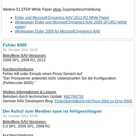
Weitere ELSTER White Paper
ohne
Zugangsbeschränkung:
Elster und Microsoft Dynamics NAV 2013 R2 White Paper
Whitepaper Elster und Microsoft Dynamics NAV 2009 SP1/R2 (white
paper)
Whitepaper Elster 2008 für Microsoft Dynamics NAV
Fehler 6000
28. Oktober 2012 18:03
Betroffene NAV-Versionen:
2009 SP1, 2009 R2, 2013
Kurzbeschreibung:
Fehler tritt unter Einsatz eines Proxy-Servers auf:
"Der Proxyserver antwortet nicht. Ueberpruefen Sie die Konfiguration.
(Fehlercode 6000)."
Weitere Informationen & Lösung:
Behoben durch technisches Update:
KB2769750
German NAV Developers Blog:
Elsterübermittlung mit Proxy führt zu Error 6000
Der Aufruf zum Member save ist fehlgeschlagen
28. Oktober 2012 18:06
Betroffene NAV-Versionen:
5.0 SP1, 2009 SP1, 2009 R2
Kurzbeschreibung: