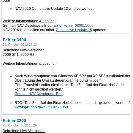
oder
NAV 2016 Cumulative Update 13 wird verwendet
Weitere Informationen & Lösung:
German NAV Developers Blog:
Elster Fehler 080015006
NAV 2016 User sollten auf mind.
Cumulative Update 15
updaten.
Fehler 3400
28. Oktober 2012 18:13
Betroffene NAV-Versionen:
2009 SP1, 2009 R2
Weitere Informationen & Lösung:
Nach Windowsupdate von Windows XP SP2 auf XP SP3 funktioniert der
Übertragung der Umsatzsteuervoranmeldung mit dem
ElsterTransferHandler nicht mehr: "Das Zertifikat der Finanzbehörde
konnte nicht geöffnet werden."
German NAV Developers Blog
RTC: "Das Zertifikat der Finanzbehörde konnte nicht gefunden werden."
viewtopic.php?p=71350#p71350
Fehler 3200
28. Oktober 2012 18:26
Betroffene NAV-Versionen: